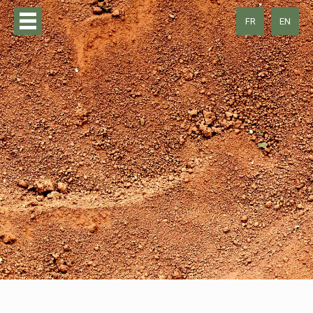
FR
EN