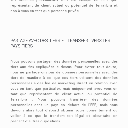
vos données personnelles vous est envoyé en tant que
représentant de client actuel ou potentiel de Terrafibra et
non à vous en tant que personne privée.
PARTAGE AVEC DES TIERS ET TRANSFERT VERS LES
PAYS TIERS
Nous pouvons partager des données personnelles avec des
tiers aux fins expliquées ci-dessus. Pour éviter tout doute,
nous ne partagerons pas de données personnelles avec des
tiers de manière à ce que ces tiers utilisent des données
personnelles à des fins de marketing direct en relation avec
vous en tant que particulier, mais uniquement avec vous en
tant que représentant de client actuel ou potentiel de
Terrafibra . Nous pouvons transférer des données
personnelles dans un pays en dehors de l’EEE, mais nous
devrons alors tout d’abord obtenir votre consentement ou
veiller à ce que le transfert soit légal et sécuritaire en
prenant d’autres dispositions.