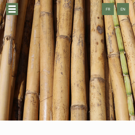
FR
EN