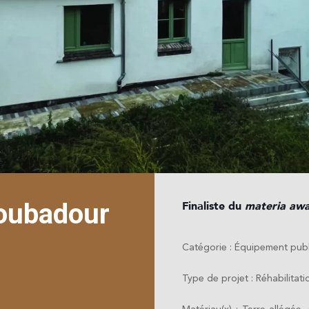
roubadour
Finaliste du
materia aw
Catégorie :
Équipement publ
Type de projet : Réhabilitati