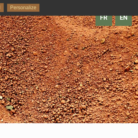
l
Personalize
FR
EN