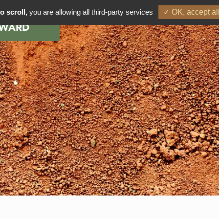
o scroll,
you are allowing all third-party services
✓ OK, accept al