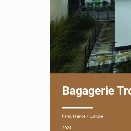
Bagagerie T
Paris, France / Europe
2024