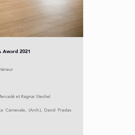
RA Award 2021
térieur
Mercadé et Ragnar Stechel
ta Carnevale, (Arch.), David Pradas