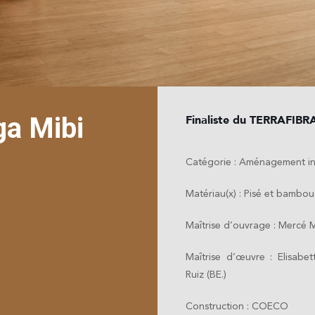
ga Mibi
Finaliste du TERRAFIB
Catégorie : Aménagement in
Matériau(x) : Pisé et bambou
Maîtrise d’ouvrage : Mercé 
Maîtrise d’œuvre : Elisabet
Ruiz (BE.)
Construction : COECO