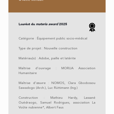
Lauréat du
materia award
2025
Catégorie :
Équipement public socio-médical
Type de projet : Nouvelle construction
Matériau(x) : Adobe, paille et latérite
Maîtrise d’ouvrage : MORIJA Association
Humanitaire
Maîtrise d’œuvre : NOMOS, Clara Gbodossou
Sawadogo (Arch.), Luc Rüttimann (Ing.)
Construction : Mathieu Hardy, Lassané
Ouédraogo, Samuel Rodrigues, association La
Voûte nubienne*, Albert Faus