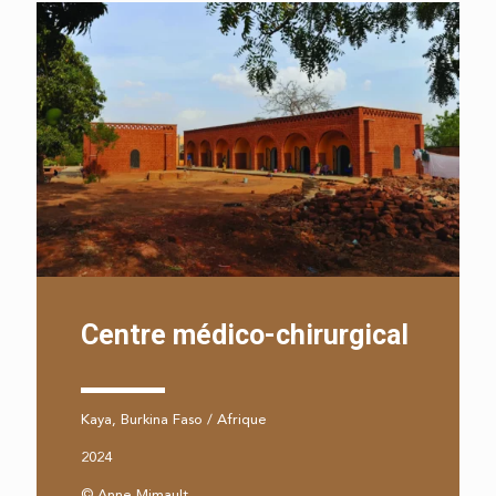
Centre médico-chirurgical
Kaya, Burkina Faso / Afrique
2024
© Anne Mimault