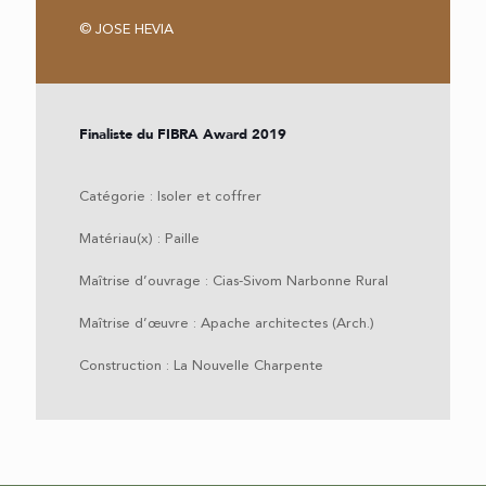
© JOSE HEVIA
Finaliste du FIBRA Award 2019
Catégorie : Isoler et coffrer
Matériau(x) : Paille
Maîtrise d’ouvrage : Cias-Sivom Narbonne Rural
Maîtrise d’œuvre : Apache architectes (Arch.)
Construction : La Nouvelle Charpente