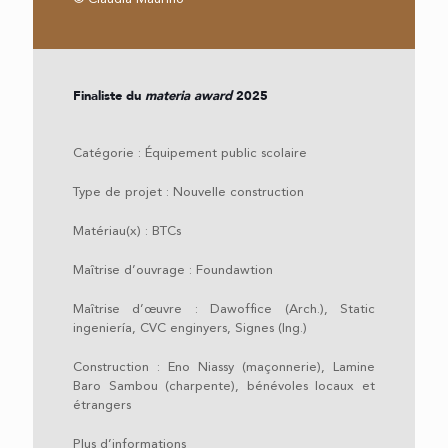
Finaliste du
materia award
2025
Catégorie :
Équipement public scolaire
Type de projet : Nouvelle construction
Matériau(x) : BTCs
Maîtrise d’ouvrage : Foundawtion
Maîtrise d’œuvre : Dawoffice (Arch.), Static
ingeniería, CVC enginyers, Signes (Ing.)
Construction : Eno Niassy (maçonnerie), Lamine
Baro Sambou (charpente), bénévoles locaux et
étrangers
Plus d’informations