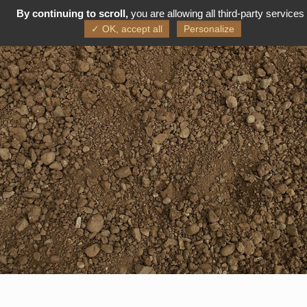
By continuing to scroll,
you are allowing all third-party services
FR
EN
✓ OK, accept all
Personalize