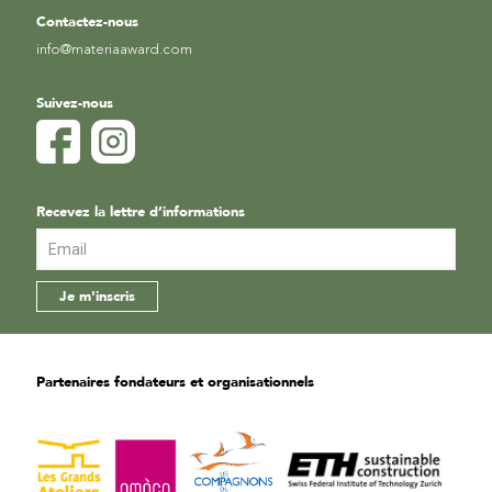
Contactez-nous
info@materiaaward.com
Suivez-nous
Recevez la lettre d’informations
Partenaires fondateurs et organisationnels