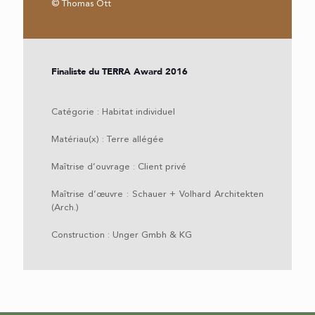
© Thomas Ott
Finaliste du TERRA Award 2016
Catégorie : Habitat individuel
Matériau(x) : Terre allégée
Maîtrise d’ouvrage : Client privé
Maîtrise d’œuvre : Schauer + Volhard Architekten
(Arch.)
Construction : Unger Gmbh & KG