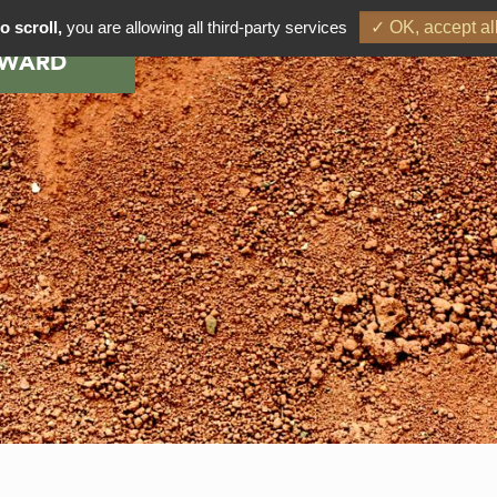
o scroll,
you are allowing all third-party services
✓ OK, accept al