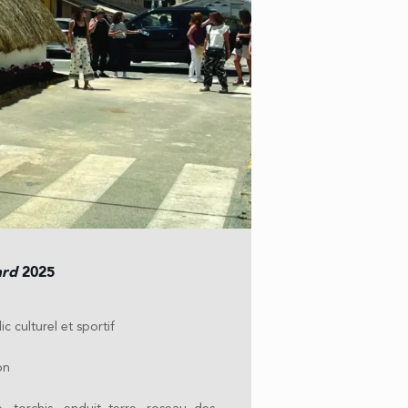
ard
2025
 culturel et sportif
on