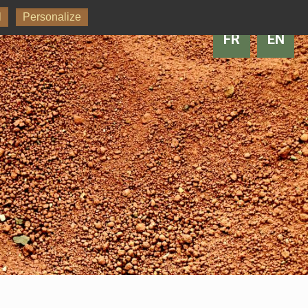
l
Personalize
FR
EN