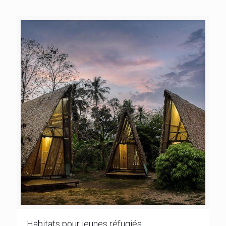
Habitats pour jeunes réfugiés