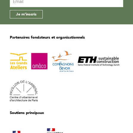
Partenaires fondateurs et organisationnels
Soutiens principaux