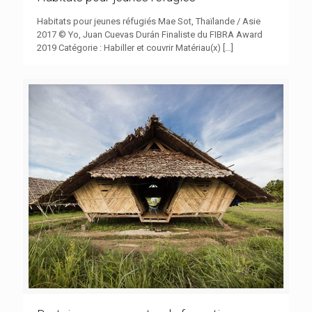
Habitats pour jeunes réfugiés Mae Sot, Thaïlande / Asie
2017 © Yo, Juan Cuevas Durán Finaliste du FIBRA Award
2019 Catégorie : Habiller et couvrir Matériau(x)
[…]