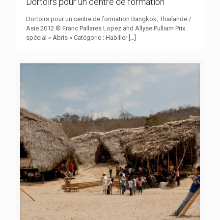
Dortoirs pour un centre de formation
Dortoirs pour un centre de formation Bangkok, Thaïlande /
Asie 2012 © Franc Pallares Lopez and Allyse Pulliam Prix
spécial « Abris » Catégorie : Habiller
[…]