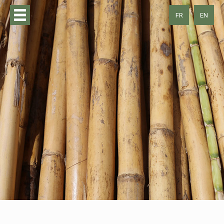
FR
EN