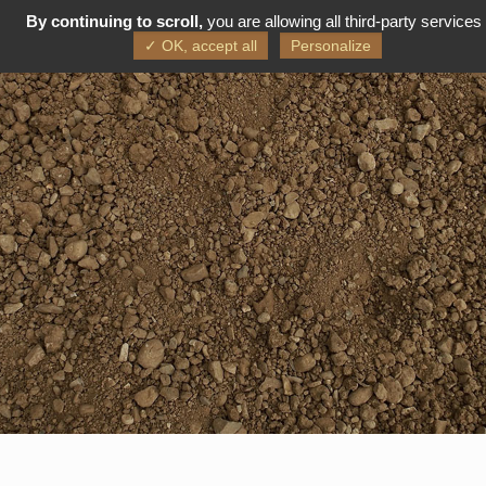
By continuing to scroll,
you are allowing all third-party services
FR
EN
✓ OK, accept all
Personalize