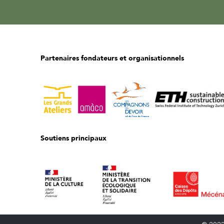
Partenaires fondateurs et organisationnels
Soutiens principaux