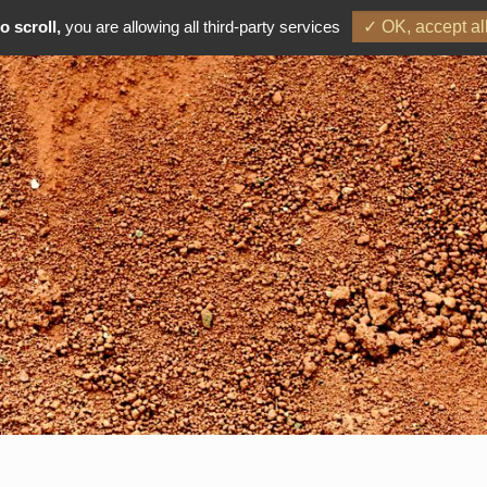
o scroll,
you are allowing all third-party services
✓ OK, accept al