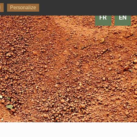
l
Personalize
FR
EN