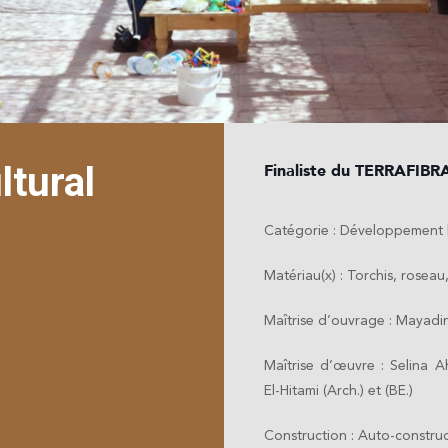
ltural
Finaliste du TERRAFIB
Catégorie : Développement 
Matériau(x) : Torchis, roseau
Maîtrise d’ouvrage : Mayadin
Maîtrise d’œuvre : Selina
El-Hitami (Arch.) et (BE.)
Construction : Auto-construc