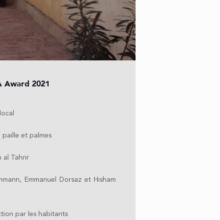
RA Award 2021
local
, paille et palmes
 al Tahrir
 Ahmann, Emmanuel Dorsaz et Hisham
tion par les habitants