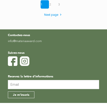
1
2
3
Next page
Contactez-nous
info@materiaaward.com
Suivez-nous
Recevez la lettre d’informations