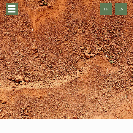
FR
EN