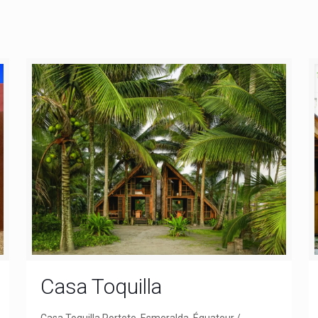
Casa Toquilla
Casa Toquilla Portete, Esmeralda, Équateur /