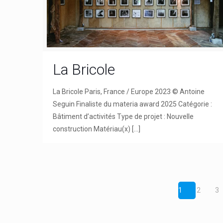
La Bricole
La Bricole Paris, France / Europe 2023 © Antoine
Seguin Finaliste du materia award 2025 Catégorie :
Bâtiment d’activités Type de projet : Nouvelle
construction Matériau(x)
[…]
1
2
3