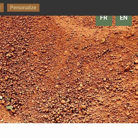
l
Personalize
FR
EN