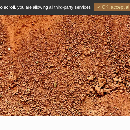
o scroll,
you are allowing all third-party services
✓ OK, accept al