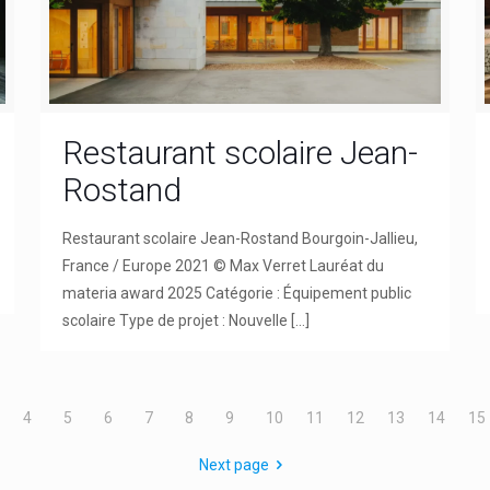
Restaurant scolaire Jean-
Rostand
Restaurant scolaire Jean-Rostand Bourgoin-Jallieu,
France / Europe 2021 © Max Verret Lauréat du
materia award 2025 Catégorie : Équipement public
scolaire Type de projet : Nouvelle
[…]
4
5
6
7
8
9
10
11
12
13
14
15
Next page