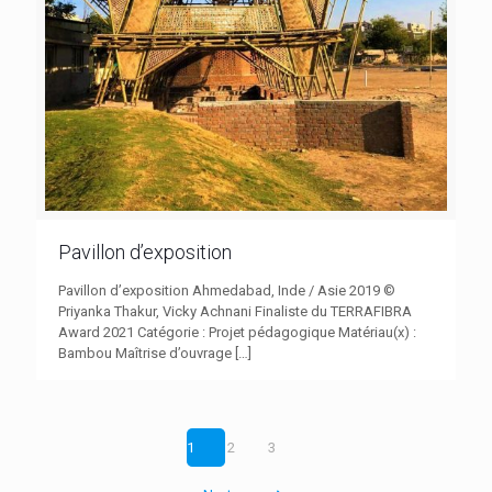
Pavillon d’exposition
Pavillon d’exposition Ahmedabad, Inde / Asie 2019 ©
Priyanka Thakur, Vicky Achnani Finaliste du TERRAFIBRA
Award 2021 Catégorie : Projet pédagogique Matériau(x) :
Bambou Maîtrise d’ouvrage
[…]
1
2
3