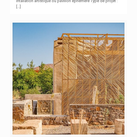
Intallation artistique ou pavillon éphémère Type de projet :
[…]