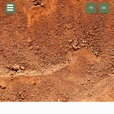
FR
EN