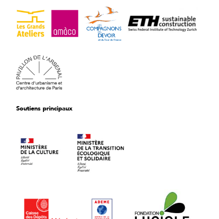
Soutiens principaux