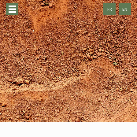
FR
EN