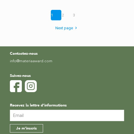
1
2
3
Next page
Contactez-nous
info@materiaaward.com
Suivez-nous
Recevez la lettre d’informations